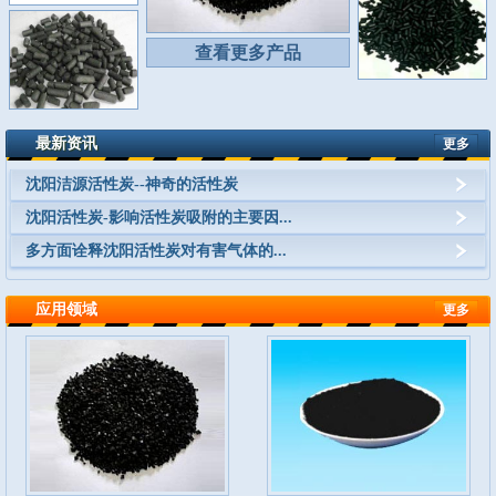
查看更多产品
最新资讯
更多
沈阳洁源活性炭--神奇的活性炭
沈阳活性炭-影响活性炭吸附的主要因...
多方面诠释沈阳活性炭对有害气体的...
应用领域
更多