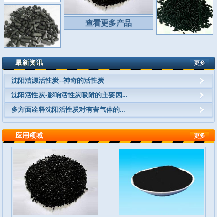
查看更多产品
最新资讯
更多
沈阳洁源活性炭--神奇的活性炭
沈阳活性炭-影响活性炭吸附的主要因...
多方面诠释沈阳活性炭对有害气体的...
应用领域
更多