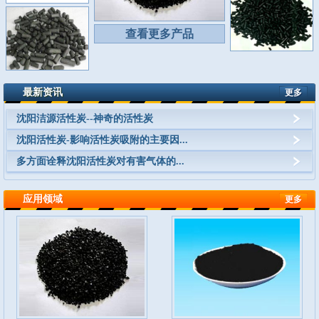
查看更多产品
最新资讯
更多
沈阳洁源活性炭--神奇的活性炭
沈阳活性炭-影响活性炭吸附的主要因...
多方面诠释沈阳活性炭对有害气体的...
应用领域
更多