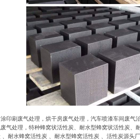
喷涂印刷废气处理，烘干房废气处理，汽车喷漆车间废气治
机废气处理，特种蜂窝状活性炭、耐水型蜂窝状活性炭、耐
 、耐水蜂窝活性炭 、耐水型蜂窝活性炭 、活性炭源头厂家