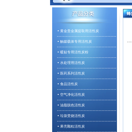
蜂
黄金贵金属提取用活性炭
触媒载体专用活性炭
暖贴专用活性炭粉
水处理用活性炭
医药系列活性炭
食品活性炭
空气净化活性炭
油脂脱色活性炭
垃圾焚烧活性炭
果壳颗粒活性炭