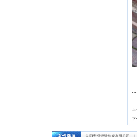
上
下
沈阳宏盛源活性炭有限公司