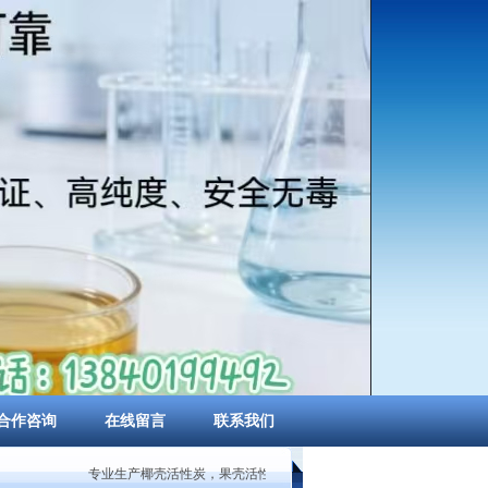
合作咨询
在线留言
联系我们
专业生产椰壳活性炭，果壳活性炭，柱状活性炭，煤质粉状活性炭，蜂窝状