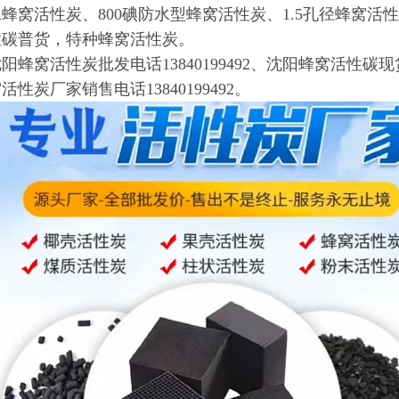
水蜂窝活性炭、800碘防水型蜂窝活性炭、1.5孔径蜂窝活
性碳普货，特种蜂窝活性炭。
阳蜂窝活性炭批发电话13840199492、沈阳蜂窝活性碳现货
活性炭厂家销售电话13840199492。