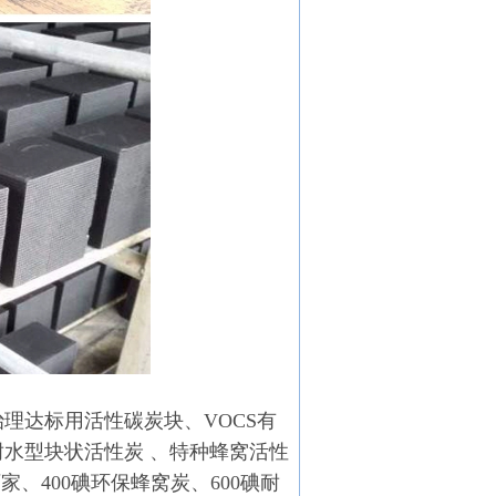
理达标用活性碳炭块、VOCS有
水型块状活性炭 、特种蜂窝活性
、400碘环保蜂窝炭、600碘耐