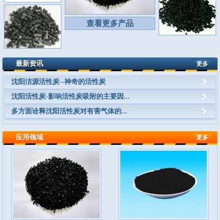
查看更多产品
最新资讯
更多
沈阳洁源活性炭--神奇的活性炭
沈阳活性炭-影响活性炭吸附的主要因...
多方面诠释沈阳活性炭对有害气体的...
应用领域
更多