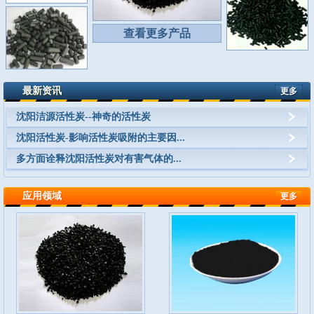
查看更多产品
最新资讯
更多
沈阳洁源活性炭--神奇的活性炭
沈阳活性炭-影响活性炭吸附的主要因...
多方面诠释沈阳活性炭对有害气体的...
应用领域
更多