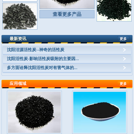
查看更多产品
最新资讯
更多
沈阳洁源活性炭--神奇的活性炭
沈阳活性炭-影响活性炭吸附的主要因...
多方面诠释沈阳活性炭对有害气体的...
应用领域
更多