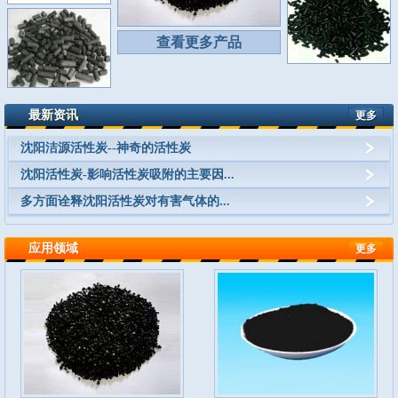
查看更多产品
最新资讯
更多
沈阳洁源活性炭--神奇的活性炭
沈阳活性炭-影响活性炭吸附的主要因...
多方面诠释沈阳活性炭对有害气体的...
应用领域
更多