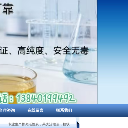
合作咨询
在线留言
联系我们
专业生产椰壳活性炭，果壳活性炭，柱状活性炭，煤质粉状活性炭，蜂窝状活性炭、