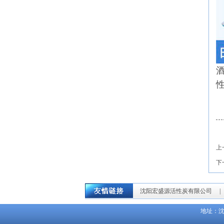
性
上
下
沈阳宏盛源活性炭有限公司
地址：沈