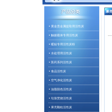
果
黄金贵金属提取用活性炭
触媒载体专用活性炭
暖贴专用活性炭粉
水处理用活性炭
医药系列活性炭
食品活性炭
空气净化活性炭
油脂脱色活性炭
垃圾焚烧活性炭
果壳颗粒活性炭