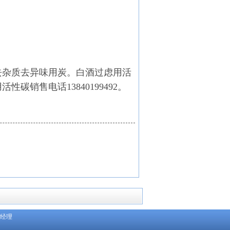
去杂质去异味用炭。白酒过虑用活
销售电话13840199492。
人：张经理