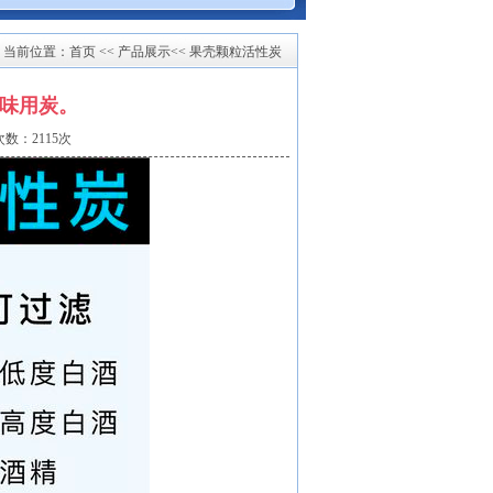
当前位置：
首页
<< 产品展示<< 果壳颗粒活性炭
味用炭。
数：2115次