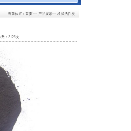
当前位置：
首页
<< 产品展示<< 柱状活性炭
数：3126次