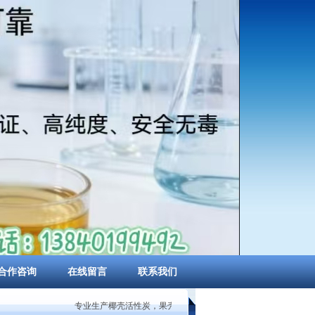
合作咨询
在线留言
联系我们
专业生产椰壳活性炭，果壳活性炭，柱状活性炭，煤质粉状活性炭，