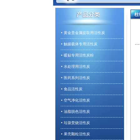
柱
黄金贵金属提取用活性炭
触媒载体专用活性炭
暖贴专用活性炭粉
水处理用活性炭
医药系列活性炭
食品活性炭
空气净化活性炭
油脂脱色活性炭
垃圾焚烧活性炭
果壳颗粒活性炭