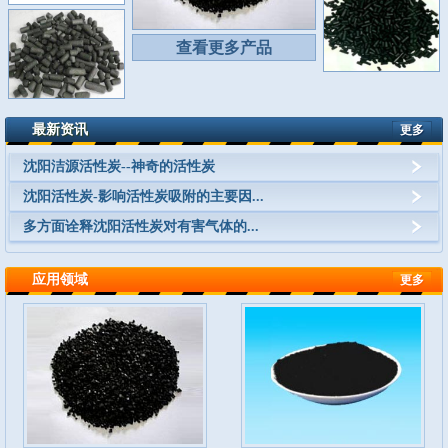
查看更多产品
最新资讯
更多
沈阳洁源活性炭--神奇的活性炭
沈阳活性炭-影响活性炭吸附的主要因...
多方面诠释沈阳活性炭对有害气体的...
应用领域
更多