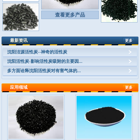
查看更多产品
最新资讯
更多
沈阳洁源活性炭--神奇的活性炭
沈阳活性炭-影响活性炭吸附的主要因...
多方面诠释沈阳活性炭对有害气体的...
应用领域
更多