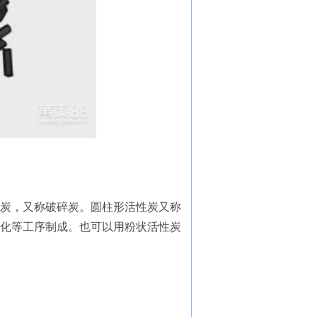
炭，又称破碎炭。圆柱形活性炭又称
化等工序制成。也可以用粉状活性炭