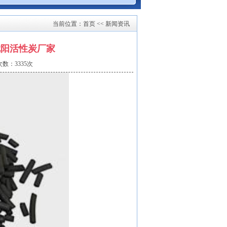
当前位置：
首页
<< 新闻资讯
沈阳活性炭厂家
数：3335次