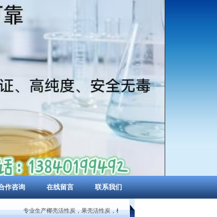
合作咨询
在线留言
联系我们
专业生产椰壳活性炭，果壳活性炭，柱状活性炭，煤质粉状活性炭，蜂窝状活性炭、