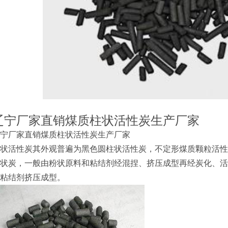
辽宁厂家直销煤质柱状活性炭生产厂家
宁厂家直销煤质柱状活性炭生产厂家
状活性炭其外观普遍为黑色圆柱状活性炭，不定形煤质颗粒活性
状炭，一般由粉状原料和粘结剂经混捏、挤压成型再经炭化、活
粘结剂挤压成型。