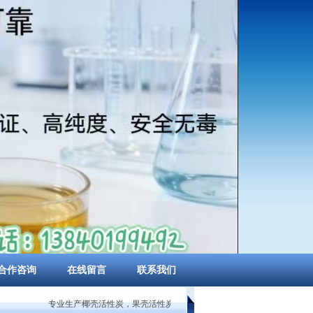
合作咨询
在线留言
联系我们
专业生产椰壳活性炭，果壳活性炭，柱状活性炭，煤质粉状活性炭，蜂窝状活