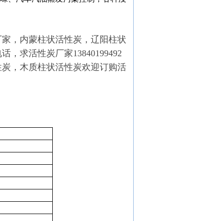
厂家，内蒙柱状活性炭，辽阳柱状
活性炭厂家13840199492
性炭，木质柱状活性炭欢迎订购活