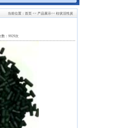
当前位置：
首页
<< 产品展示<< 柱状活性炭
数：9929次