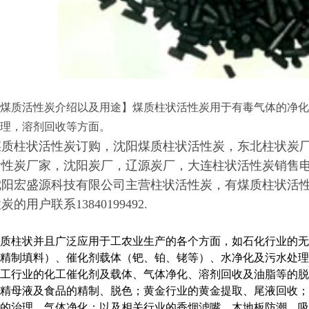
煤质活性炭介绍以及用途】煤质柱状活性炭用于有毒气体的净化
理，溶剂回收等方面。
煤质柱状活性炭订购，沈阳煤质柱状活性炭，东北柱状炭
性炭厂家，沈阳炭厂，辽源炭厂，大连柱状活性炭销售电话，求
沈阳宏盛源科技有限公司主营柱状活性炭，有煤质柱状活
炭的用户联系13840199492.
质柱状并且广泛应用于工农业生产的各个方面，如石化行业的无
精制填料）、催化剂载体（钯、铂、铑等）、水净化及污水处理
工行业的化工催化剂及载体、气体净化、溶剂回收及油脂等的脱
精母液及食品的精制、脱色；黄金行业的黄金提取、尾液回收；
的治理、气体净化；以及相关行业的香烟滤嘴、木地板防潮、吸