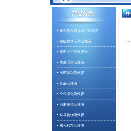
柱
黄金贵金属提取用活性炭
触媒载体专用活性炭
暖贴专用活性炭粉
水处理用活性炭
医药系列活性炭
食品活性炭
空气净化活性炭
油脂脱色活性炭
垃圾焚烧活性炭
果壳颗粒活性炭